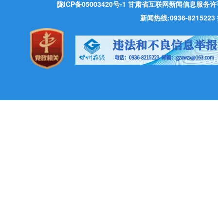
陇ICP备05003420号-1
甘肃省互联网新闻信息服务许可证 许
新闻热线:0936-821