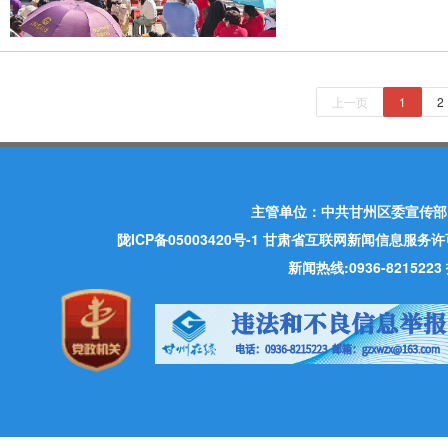
上一页
1
2
主管单位：中共甘州区委宣传部
陇ICP备05003420号-1
甘肃省互联网新闻信息服务许可证 许
新闻热线:0936-821