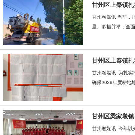
甘州区上秦镇扎
甘州融媒讯 当前，
量、多措并举，全面
甘州区上秦镇扎
甘州融媒讯 为扎实
确保2026年度耕
甘州区梁家墩镇
甘州融媒讯 今年以