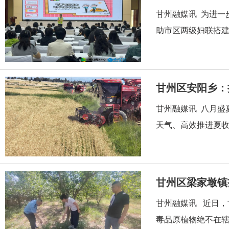
甘州融媒讯 为进一
助市区两级妇联搭建
甘州融媒讯 八月盛
天气、高效推进夏收
甘州区梁家墩镇
甘州融媒讯 近日，
毒品原植物绝不在辖