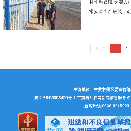
甘州融媒讯 为深入
常安全生产底线，近
上一页
1
2
主管单位：中共甘州区委宣传部
陇ICP备05003420号-1
甘肃省互联网新闻信息服务许可证 许
新闻热线:0936-821