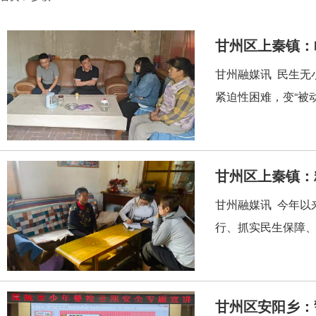
甘州区上秦镇：
甘州融媒讯 民生无
紧迫性困难，变“被动
甘州区上秦镇：
甘州融媒讯 今年以
行、抓实民生保障、
甘州区安阳乡：