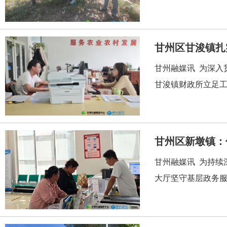
甘州区甘浚镇扎
甘州融媒讯 为深入
甘浚镇财政所立足工作
甘州区新墩镇：
甘州融媒讯 为持续
大厅坚守基层政务服