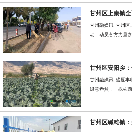
甘州区上秦镇全
甘州融媒讯 甘州区
动，动员各方力量参
甘州区安阳乡：
甘州融媒讯 盛夏丰
绿意盎然，一株株西
甘州区碱滩镇：