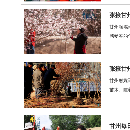
张掖甘
甘州融媒
感受春的
张掖甘
甘州融媒
苗木。随
甘州每日