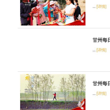
...
[详情]
甘州每日
...
[详情]
甘州每日
...
[详情]