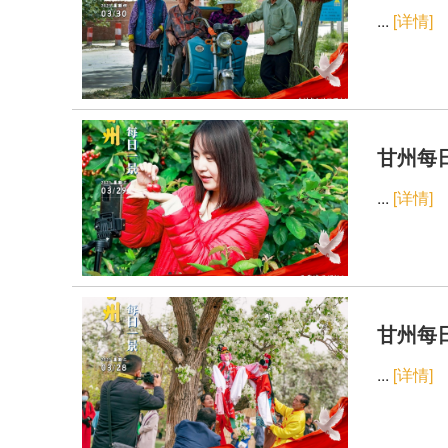
...
[详情]
甘州每日
...
[详情]
甘州每日
...
[详情]