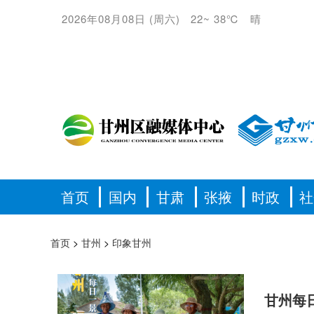
2026年08月08日
(
周六
)
22
~
38℃
晴
首页
国内
甘肃
张掖
时政
社
首页
>
甘州
>
印象甘州
甘州每日