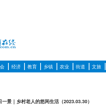
会
经济
教育
乡镇
农业
街道
文旅
一景｜乡村老人的悠闲生活（2023.03.30）