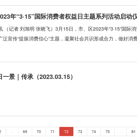
023年“3·15”国际消费者权益日主题系列活动启动
 （记者 刘旭明 张晓飞）3月15日，市、区2023年“3·15
广泛宣传“提振消费信心”主题，凝聚社会共识形成合力，做好消费者
一景｜传承（2023.03.15）
2
...
69
70
71
72
73
74
75
...
81