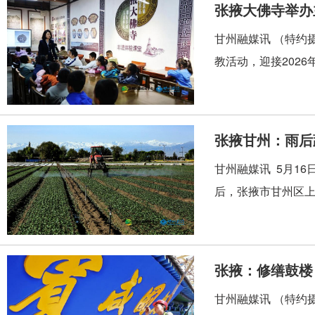
张掖大佛寺举办
甘州融媒讯 （特约
教活动，迎接2026
张掖甘州：雨后
甘州融媒讯 5月1
后，张掖市甘州区上
张掖：修缮鼓楼
甘州融媒讯 （特约