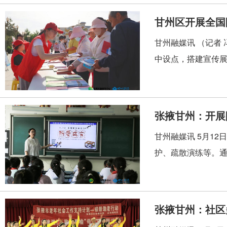
甘州区开展全国
甘州融媒讯 （记者
中设点，搭建宣传展
张掖甘州：开展
甘州融媒讯 5月1
护、疏散演练等。通
张掖甘州：社区