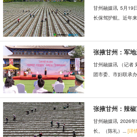
甘州融媒讯 5月1
长保驾护航。近年来
张掖甘州：军地连
甘州融媒讯 （记者
团市委、市妇联承办
张掖甘州：辣椒
甘州融媒讯 202
长。（陈礼）...
[详情