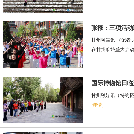
张掖：三项活动
甘州融媒讯 （记者 
在甘州府城盛大启动
国际博物馆日临
甘州融媒讯（特约摄
[详情]