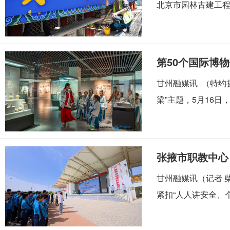
北京市园林古建工程
第50个国际博
甘州融媒讯 （特约
梁”主题，5月16
张掖市职教中心
甘州融媒讯（记者 
紧扣“人人讲安全、