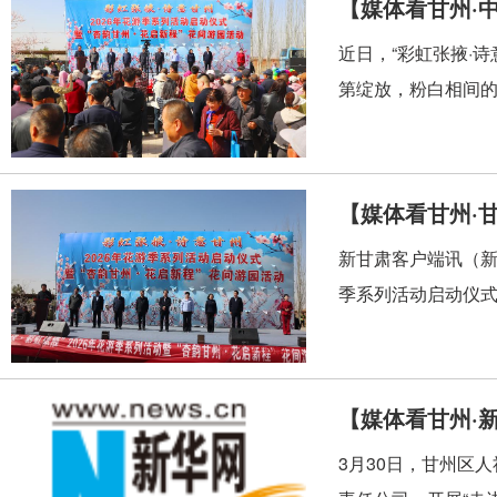
【媒体看甘州·
近日，“彩虹张掖·
第绽放，粉白相间的
【媒体看甘州·
新甘肃客户端讯（新甘
季系列活动启动仪式上
【媒体看甘州·
3月30日，甘州区