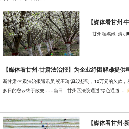
【媒体看甘州·
甘州融媒讯 清明时
【媒体看甘州·甘肃法治报】为企业纾困解难提供
新甘肃·甘肃法治报通讯员 祝玉玲“真没想到，10万元的欠
多日的愁云终于散去……当日，甘州区法院通过“绿色通道+...
【媒体看甘州·