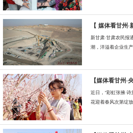
【 媒体看甘州
新甘肃·甘肃农民报
潮，洋溢着企业生产
【媒体看甘州·
近日，“彩虹张掖·
花迎着春风次第绽放