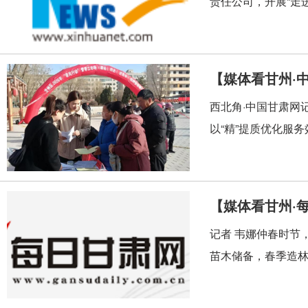
责任公司，开展“走进
【媒体看甘州·
西北角·中国甘肃网
以“精”提质优化服
【媒体看甘州·
记者 韦娜仲春时节
苗木储备，春季造林