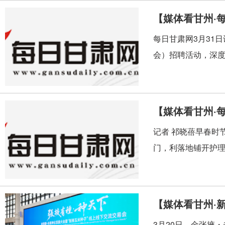
每日甘肃网3月31
会）招聘活动，深度
记者 祁晓蓓早春时
门，利落地铺开护理
【媒体看甘州·
3月20日，金张掖