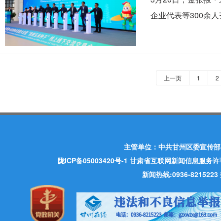
企业代表等300余
上一页
1
2
主管单位：中共甘州区委宣传部
陇ICP备05003420号-1
甘肃省互联网新闻信息服务许可证 许
新闻热线:0936-821