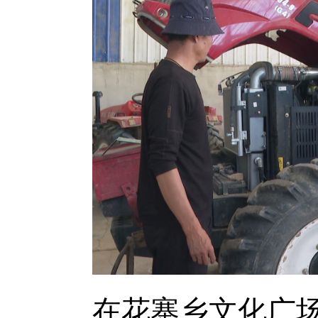
在花寨乡文化广