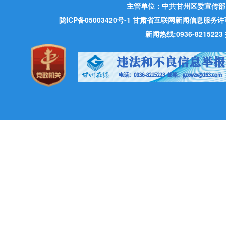
主管单位：中共甘州区委宣传部
陇ICP备05003420号-1
甘肃省互联网新闻信息服务许可证 许
新闻热线:0936-821