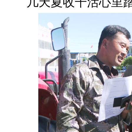
几天夏收干活心里踏