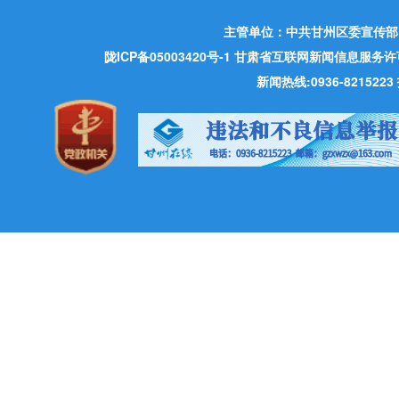
主管单位：中共甘州区委宣传部
陇ICP备05003420号-1
甘肃省互联网新闻信息服务许可证 许
新闻热线:0936-821