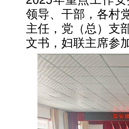
领导、干部，各村
主任，党（总）支
文书，妇联主席参