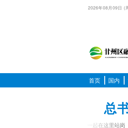
2026年08月09日
(
首页
国内
总
习语丨我和你们一起在这里站岗