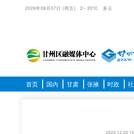
2026年08月07日
(
周五
)
2
~
20℃
多云
首页
国内
甘肃
张掖
时政
社
2023-12-20 15