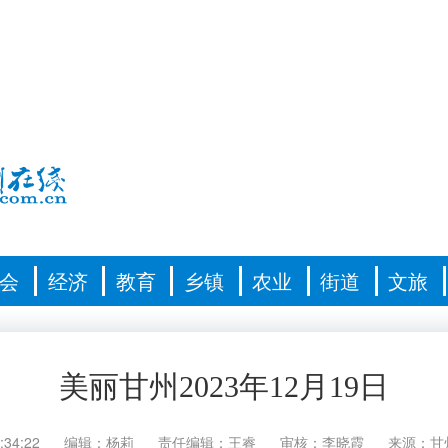
会
经济
教育
乡镇
农业
街道
文旅
美丽甘州2023年12月19日
:34:22
编辑：杨莉
责任编辑：王睿
审核：李晓霞
来源：甘