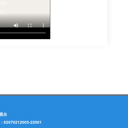
视台
70212003-22001