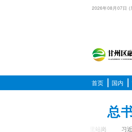
2026年08月07日
(
首页
国内
总
习语丨我和你们一起在这里站岗
习近平