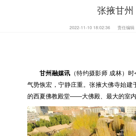
张掖甘州
2022-11-10 18:02:36
责任编辑
甘州融媒讯
（特约摄影师 成林）
气势恢宏，宁静庄重。张掖大佛寺始建于
的西夏佛教殿堂——大佛殿、最大的室