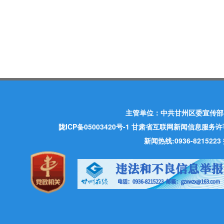
主管单位：中共甘州区委宣传部
陇ICP备05003420号-1
甘肃省互联网新闻信息服务许可证 许
新闻热线:0936-821