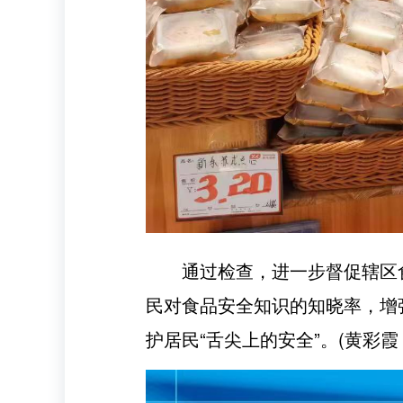
通过检查，进一步督促辖区
民对食品安全知识的知晓率，增
护居民“舌尖上的安全”。(黄彩霞