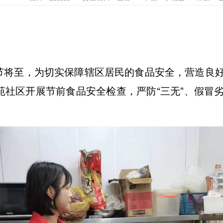
节将至，为切实保障辖区居民的食品安全，营造良
安苑社区开展节前食品安全检查，严防“三无”、假冒