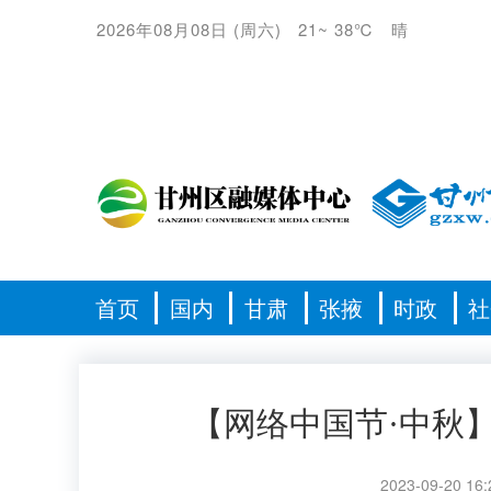
2026年08月08日
(
周六
)
21
~
38℃
晴
首页
国内
甘肃
张掖
时政
社
【网络中国节·中秋
2023-09-20 16: