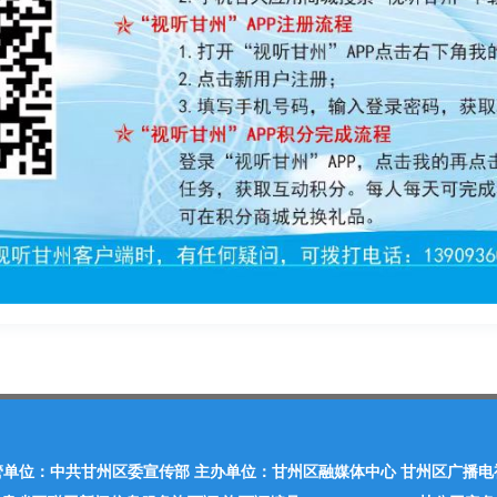
管单位：中共甘州区委宣传部 主办单位：甘州区融媒体中心 甘州区广播电