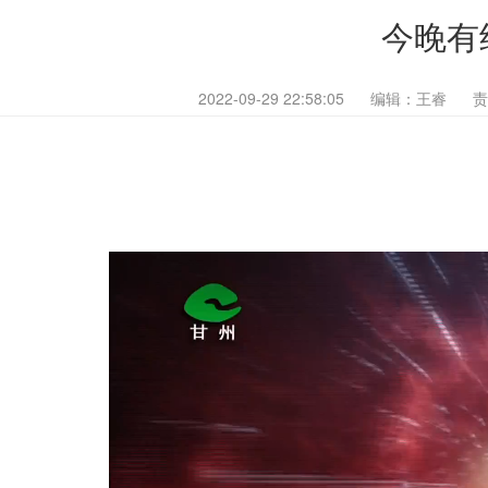
今晚有约
2022-09-29 22:58:05
编辑：王睿
责