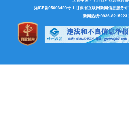
陇ICP备05003420号-1
甘肃省互联网新闻信息服务许可证 许
新闻热线:0936-821