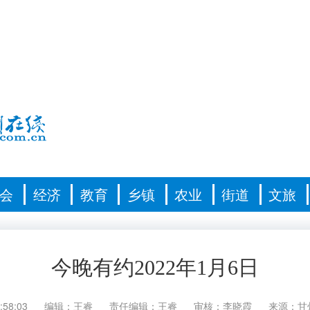
会
经济
教育
乡镇
农业
街道
文旅
今晚有约2022年1月6日
:58:03
编辑：王睿
责任编辑：王睿
审核：李晓霞
来源：甘