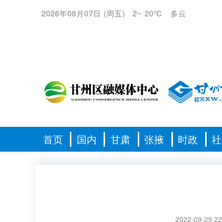
2026年08月07日
(
周五
)
2
~
20℃
多云
首页
国内
甘肃
张掖
时政
社
2022-09-29 22