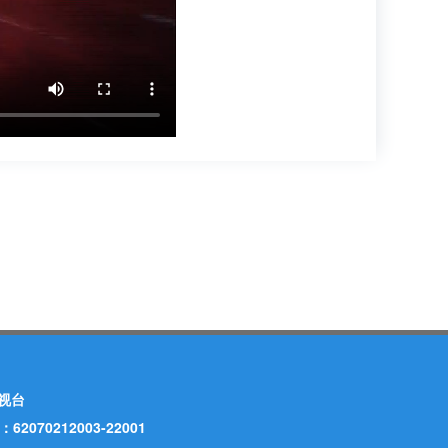
视台
70212003-22001