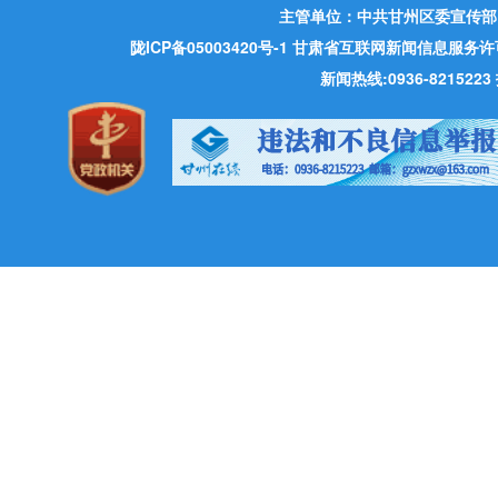
主管单位：中共甘州区委宣传部
陇ICP备05003420号-1
甘肃省互联网新闻信息服务许可证 许
新闻热线:0936-821