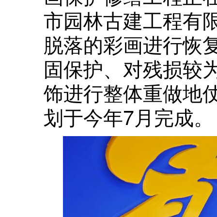
市园林古建工程有
脱落的彩画进行恢
固保护、对残损较
饰进行整体重做地
划于今年7月完成。