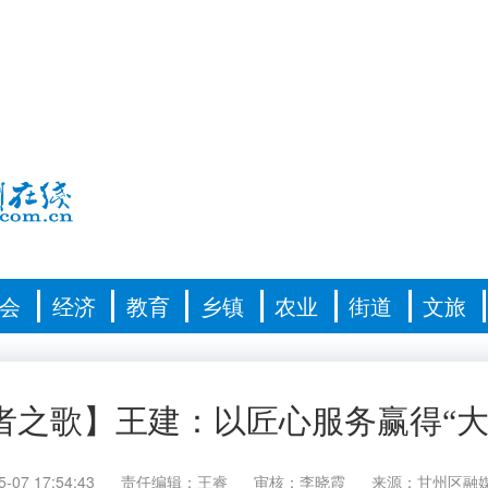
会
经济
教育
乡镇
农业
街道
文旅
者之歌】王建：以匠心服务赢得“大
5-07 17:54:43
责任编辑：王睿
审核：李晓霞
来源：甘州区融