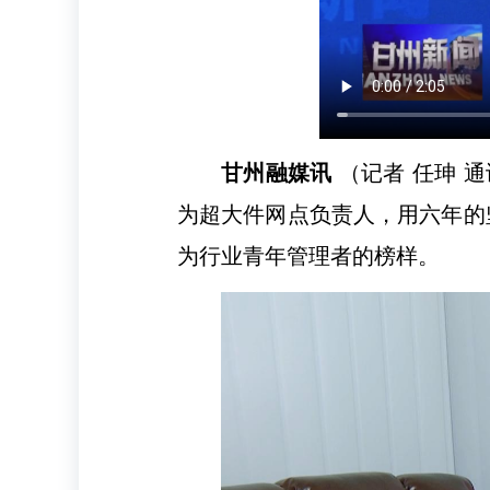
甘州融媒讯
（记者 任珅 
为超大件网点负责人，用六年的
为行业青年管理者的榜样。