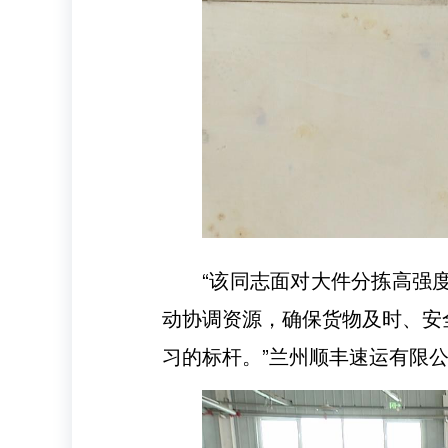
“该同志面对大件分拣高强
动协调资源，确保货物及时、安
习的标杆。”兰州顺丰速运有限