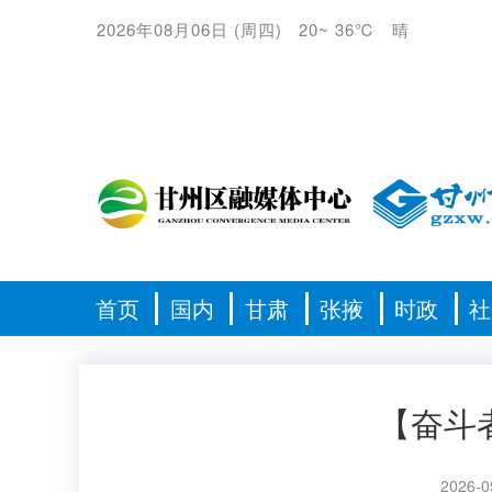
2026年08月06日
(
周四
)
20
~
36℃
晴
首页
国内
甘肃
张掖
时政
社
【奋斗
2026-0