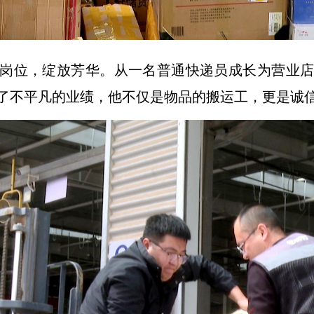
岗位，绽放芳华。从一名普通快递员成长为营业
了不平凡的业绩，他不仅是物品的搬运工，更是诚