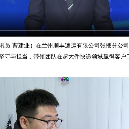
通讯员 曹建业）在兰州顺丰速运有限公司张掖分公
坚守与担当，带领团队在超大件快递领域赢得客户口