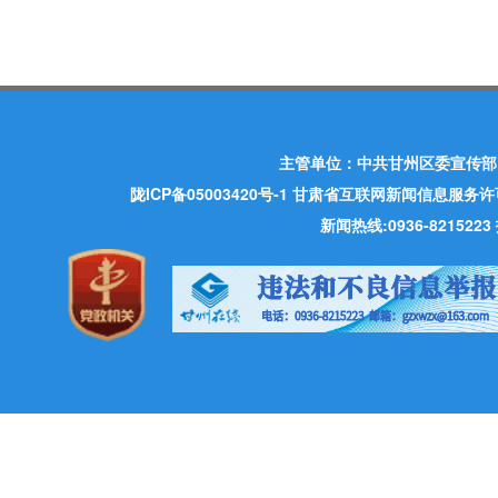
主管单位：中共甘州区委宣传部
陇ICP备05003420号-1
甘肃省互联网新闻信息服务许可证 许
新闻热线:0936-821