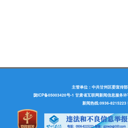
主管单位：中共甘州区委宣传部
陇ICP备05003420号-1
甘肃省互联网新闻信息服务许可证 许
新闻热线:0936-821