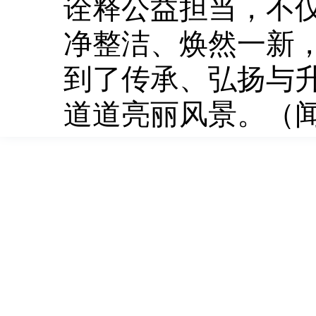
诠释公益担当，不
净整洁、焕然一新
到了传承、弘扬与
道道亮丽风景。（闻