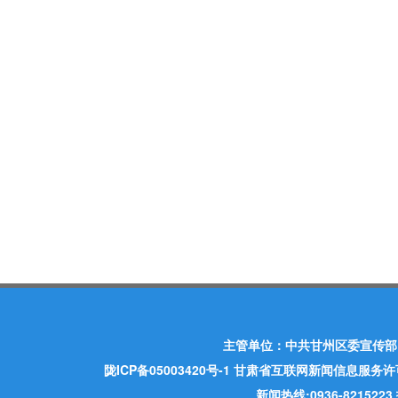
主管单位：中共甘州区委宣传部
陇ICP备05003420号-1
甘肃省互联网新闻信息服务许可证 许
新闻热线:0936-821