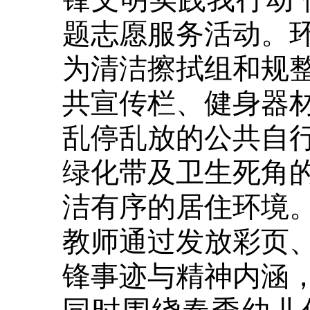
题志愿服务活动。
为清洁擦拭组和规
共宣传栏、健身器
乱停乱放的公共自
绿化带及卫生死角
洁有序的居住环境
教师通过发放彩页
锋事迹与精神内涵
同时围绕春季幼儿