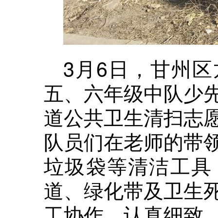
3月6日，甘州
五、六年级中队少
道公共卫生清扫志
队员们在老师的带
垃圾袋等清洁工具
道、绿化带及卫生
工协作、认真细致