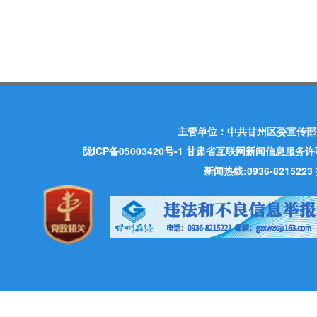
主管单位：中共甘州区委宣传部
陇ICP备05003420号-1
甘肃省互联网新闻信息服务许可证 许
新闻热线:0936-821