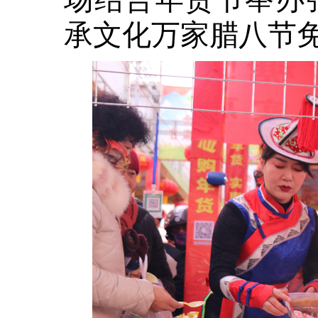
承文化万家腊八节