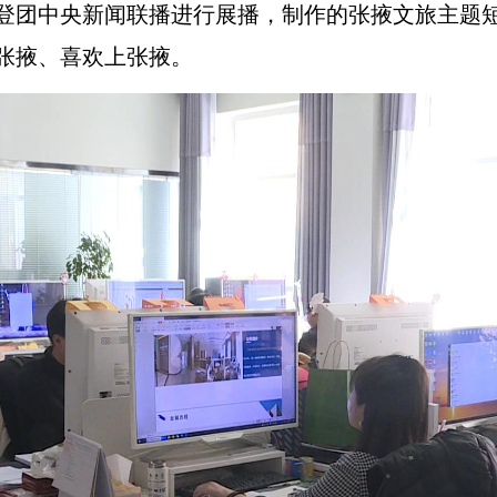
登团中央新闻联播进行展播，制作的张掖文旅主题
张掖、喜欢上张掖。