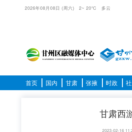
2026年08月08日
(
周六
)
2
~
20℃
多云
首页
国内
甘肃
张掖
时政
社
甘肃西
2023-02-16 11: