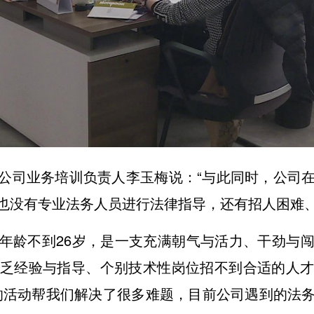
公司业务培训负责人李玉梅说：“与此同时，公司
也没有专业法务人员进行法律指导，还有招人困难、
年龄不到26岁，是一支充满朝气与活力、干劲与
乏经验与指导、个别技术性岗位招不到合适的人
的活动帮我们解决了很多难题，目前公司遇到的法