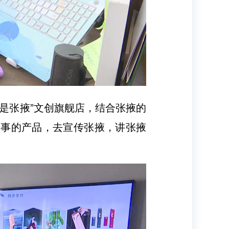
就是张掖”文创旗舰店，结合张掖的
故事的产品，去宣传张掖，讲张掖