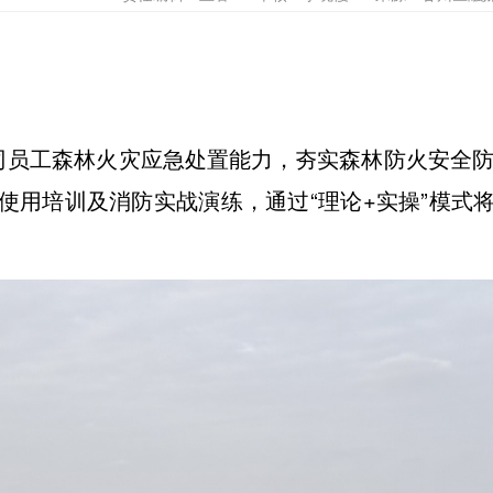
司员工森林火灾应急处置能力，夯实森林防火安全防线
使用培训及消防实战演练，通过“理论+实操”模式