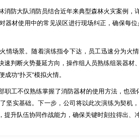
林消防大队消防员结合近年来典型森林火灾案例，
对器材使用中的常见误区进行现场纠正，确保每位
火情场景。随着演练指令下达，员工迅速分为火
快速判断火势蔓延方向，操作组人员熟练组装器材
便成功“扑灭”模拟火情。
部职工不仅熟练掌握了消防器材的使用方法，也强化
了坚实基础。下一步，公司将以此次演练为契机
，提升队伍协同作战能力，确保关键时刻拉得出、