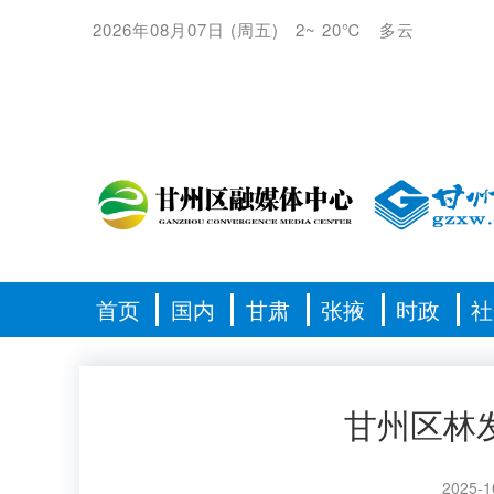
2026年08月07日
(
周五
)
2
~
20℃
多云
首页
国内
甘肃
张掖
时政
社
甘州区林
2025-1