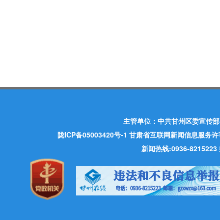
主管单位：中共甘州区委宣传部
陇ICP备05003420号-1
甘肃省互联网新闻信息服务许可证 许
新闻热线:0936-821