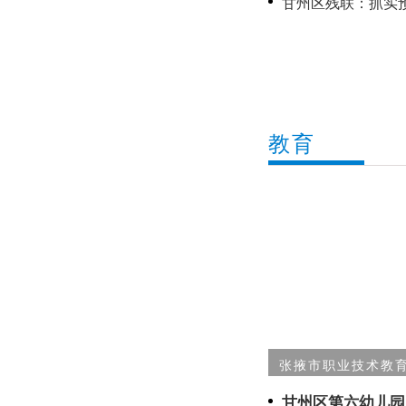
甘州区残联：抓实
增效
教育
张掖市职业技术教育
甘州区第六幼儿园：结