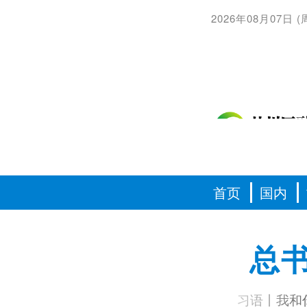
2026年08月07日
(
首页
国内
总
习语丨我和你