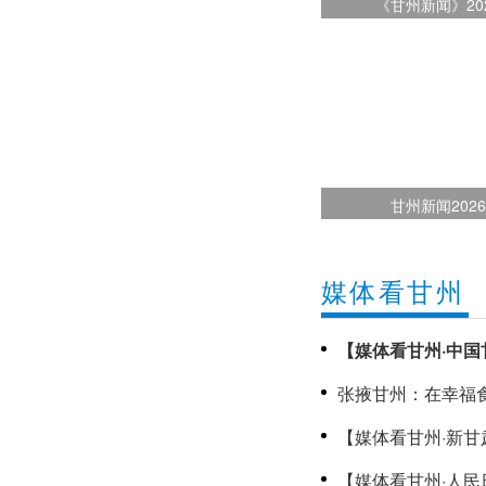
《甘州新闻》20
甘州新闻202
媒体看甘州
【媒体看甘州·中国
助学金温暖甘州高
张掖甘州：在幸福食
《甘州新闻》202
【媒体看甘州·新甘
显千年古建之美
【媒体看甘州·人