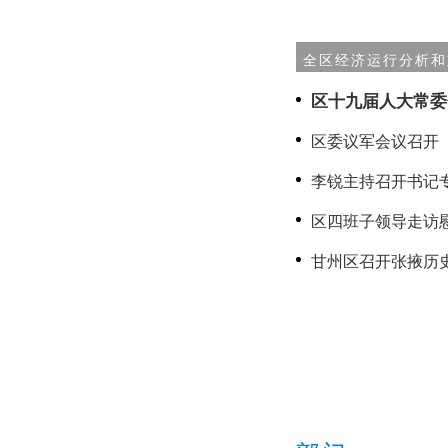
全区经济运行分析和
区十九届人大常委
区委议军会议召开
李锐主持召开书记
区四班子领导走访
甘州区召开张掖历