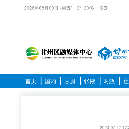
2026年08月08日
(
周五
)
2
~
20℃
多云
首页
国内
甘肃
张掖
时政
社
2023-07-17 17: