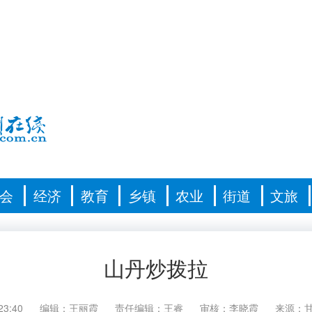
会
经济
教育
乡镇
农业
街道
文旅
山丹炒拨拉
23:40
编辑：王丽霞
责任编辑：王睿
审核：李晓霞
来源：