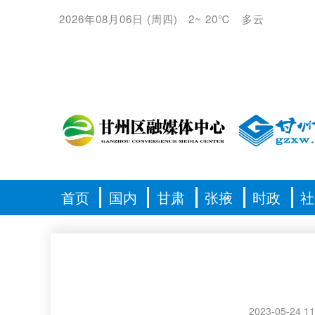
2026年08月06日
(
周四
)
2
~
20℃
多云
首页
国内
甘肃
张掖
时政
社
2023-05-24 11