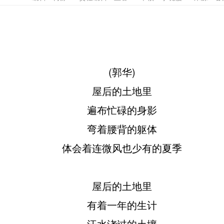
(郭华)
屋后的土地里
遍布忙碌的身影
弯着腰背的躯体
体会着连微风也少有的夏季
屋后的土地里
有着一年的生计
汗水浇过的土壤