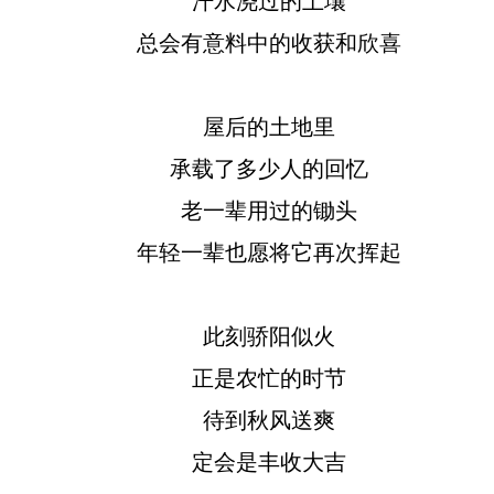
总会有意料中的收获和欣喜
屋后的土地里
承载了多少人的回忆
老一辈用过的锄头
年轻一辈也愿将它再次挥起
此刻骄阳似火
正是农忙的时节
待到秋风送爽
定会是丰收大吉