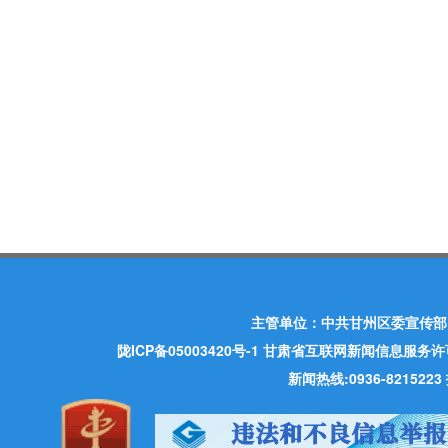
主管单位：中共甘州区委宣传部
陇ICP备05003420号-1
甘肃省互联网新闻信息服务许可证 许
新闻热线:0936-821