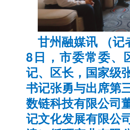
甘州融媒讯 （记
8日，市委常委、
记、区长，国家级
书记张勇与出席第
数链科技有限公司
记文化发展有限公