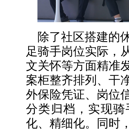
除了社区搭建的
足骑手岗位实际，
文关怀等方面精准
案柜整齐排列、干
外保险凭证、岗位
分类归档，实现骑
化、精细化。同时