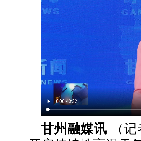
（记
甘州融媒讯