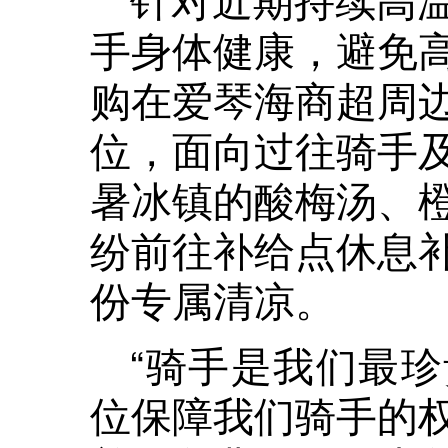
手身体健康，避免
购在爱琴海商超周
位，面向过往骑手
暑冰镇的酸梅汤、
纷前往补给点休息
份专属清凉。
“骑手是我们最
位保障我们骑手的