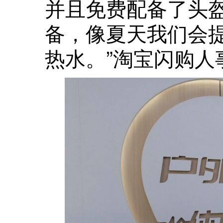
并且免费配备了头
备，像夏天我们会
热水。”淘宝闪购人