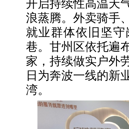
开启持续性高温天
浪蒸腾。外卖骑手
就业群体依旧坚守
巷。甘州区依托遍
家，持续做实户外
日为奔波一线的新
湾。