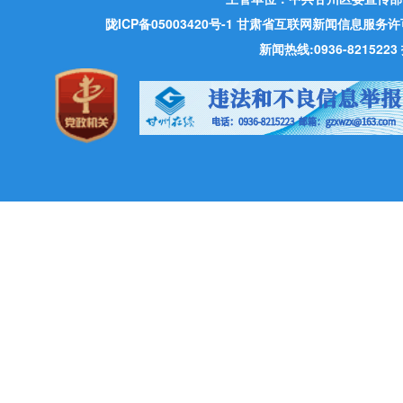
陇ICP备05003420号-1
甘肃省互联网新闻信息服务许可证 许
新闻热线:0936-821