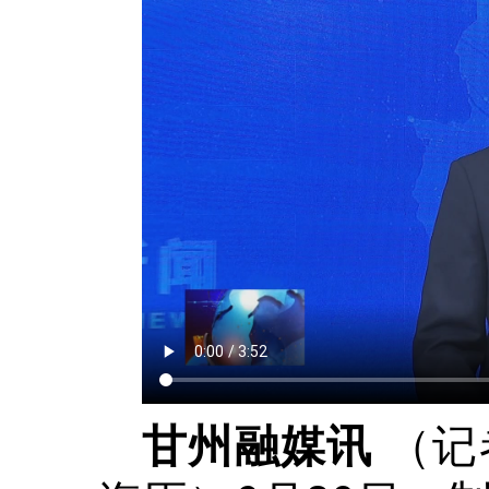
（记
甘州融媒讯