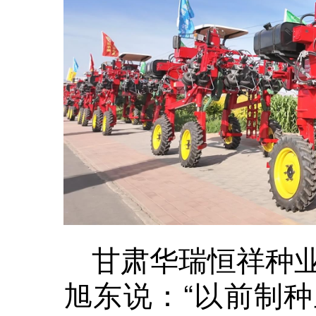
甘肃华瑞恒祥种
旭东说：“以前制