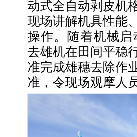
动式全自动剥皮机
现场讲解机具性能
操作。随着机械启
去雄机在田间平稳
准完成雄穗去除作
准，令现场观摩人