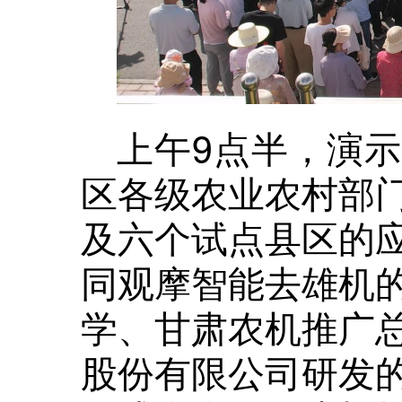
上午9点半，演
区各级农业农村部
及六个试点县区的
同观摩智能去雄机
学、甘肃农机推广
股份有限公司研发