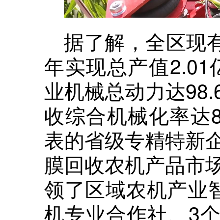
据了解，全区现有
年实现总产值2.01
业机械总动力达98
收综合机械化率达8
表的省级专精特新
膜回收农机产品市
领了区域农机产业智
机专业合作社、3