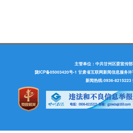
主管单位：中共甘州区委宣传部
陇ICP备05003420号-1
甘肃省互联网新闻信息服务许可证 许
新闻热线:0936-821