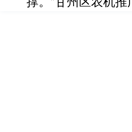
撑。”甘州区农机推