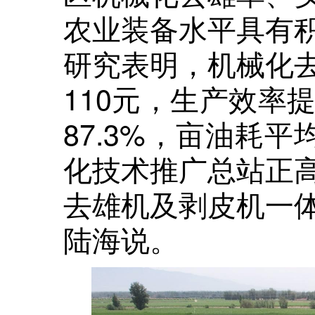
农业装备水平具有
研究表明，机械化
110元，生产效率
87.3%，亩油耗平
化技术推广总站正
去雄机及剥皮机一
陆海说。