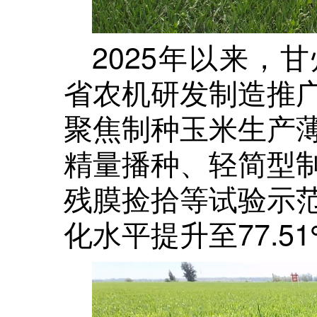
2025年以来，
省农机研发制造推
聚焦制种玉米生产
精量播种、轻简型
残膜捡拾等试验示
化水平提升至77.5