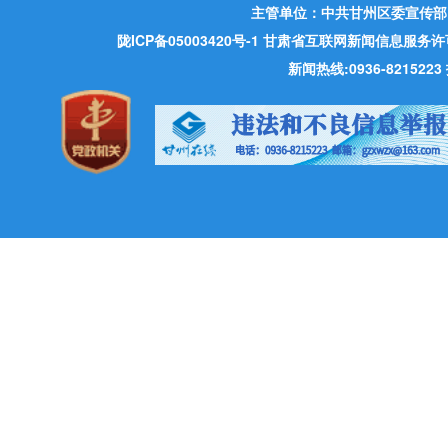
主管单位：中共甘州区委宣传部
陇ICP备05003420号-1
甘肃省互联网新闻信息服务许可证 许
新闻热线:0936-821