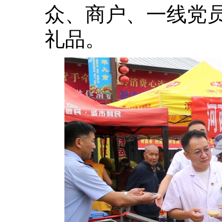
众、商户、一线党
礼品。