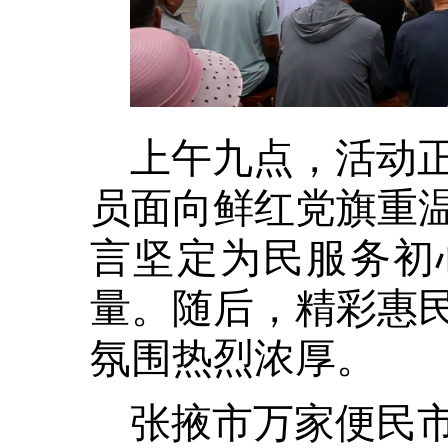
上午九点，活动
员面向鲜红党旗重
言坚定为民服务初
量。随后，精彩惠
氛围热烈浓厚。
张掖市万家便民