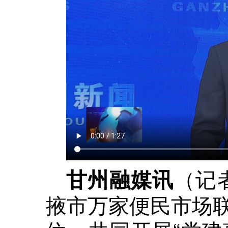
（记
甘州融媒讯
掖市万家便民市场