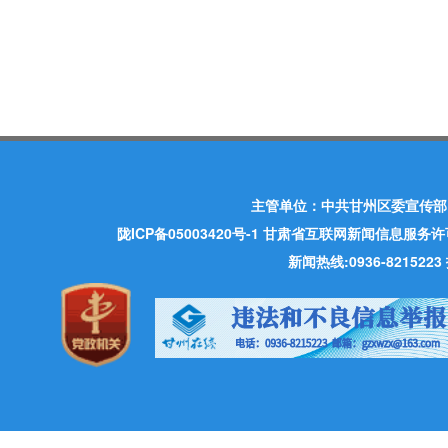
主管单位：中共甘州区委宣传部
陇ICP备05003420号-1
甘肃省互联网新闻信息服务许可证 许
新闻热线:0936-821