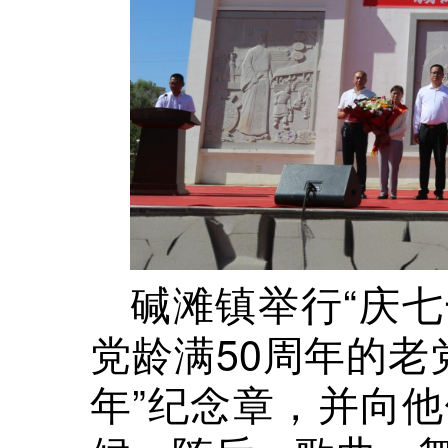
碱滩镇举行“庆七
党龄满50周年的老
年”纪念章，并向