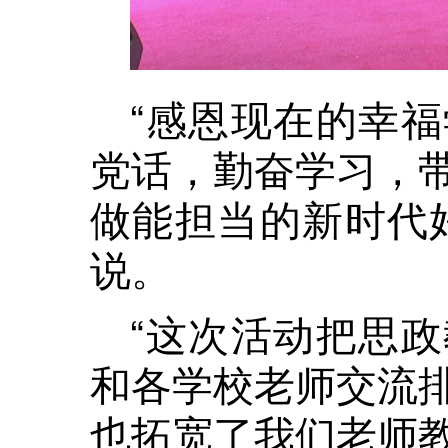
“感恩现在的幸
党话，勤奋学习，
做能担当的新时代
说。
“这次活动把思
和各学校老师交流
也拓宽了我们老师