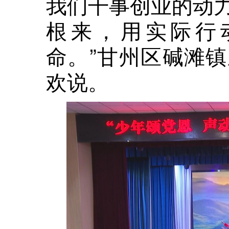
我们干事创业的动
根来，用实际行
命。”甘州区碱滩
欢说。