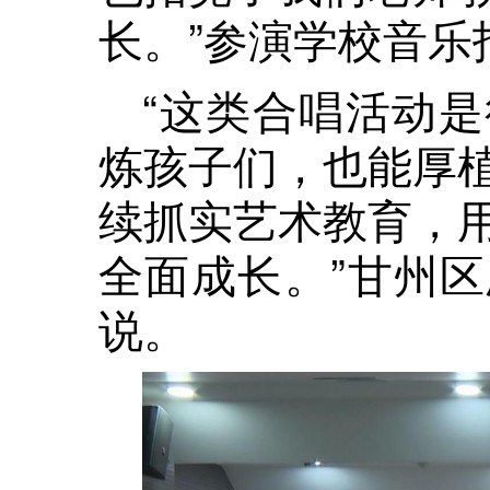
长。”参演学校音乐
“这类合唱活动
炼孩子们，也能厚
续抓实艺术教育，
全面成长。”甘州
说。