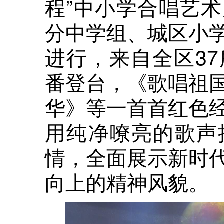
程”中小学合唱艺
分中学组、城区小
进行，来自全区3
番登台，《歌唱祖
华》等一首首红色
用纯净嘹亮的歌声
情，全面展示新时
向上的精神风貌。