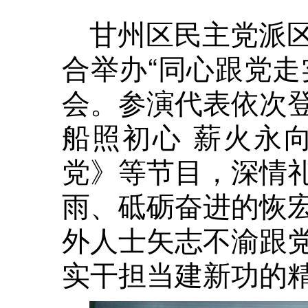
甘州区民主党派
合举办“同心跟党走
会。参演代表依次
船照初心 薪火永
党》等节目，深情
雨、砥砺奋进的恢
外人士矢志不渝跟
实干担当建新功的