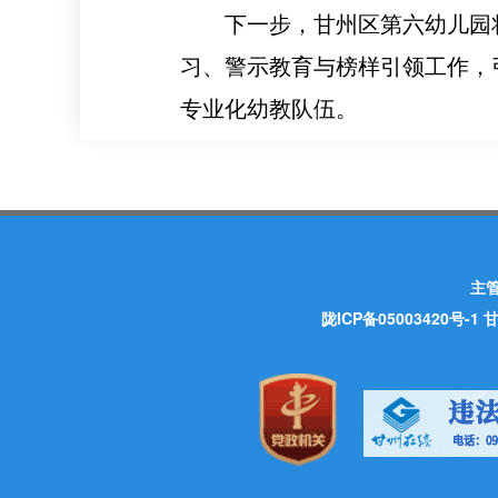
下一步，甘州区第六幼儿园
习、警示教育与榜样引领工作，
专业化幼教队伍。
主
陇ICP备05003420号-1
甘