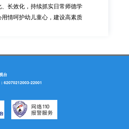
化、长效化，持续抓实日常师德学
心用情呵护幼儿童心，建设高素质
视台
70212003-22001