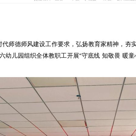
代师德师风建设工作要求，弘扬教育家精神，夯实
六幼儿园组织全体教职工开展“守底线 知敬畏 暖童