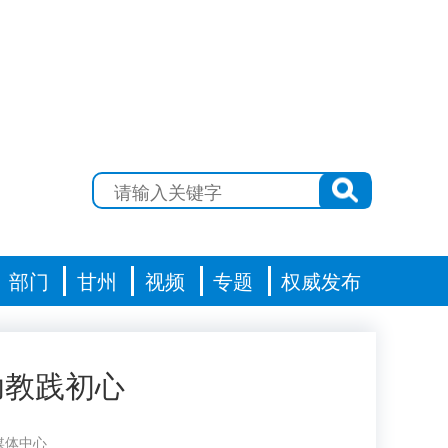
部门
甘州
视频
专题
权威发布
幼教践初心
媒体中心