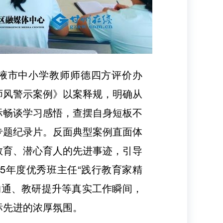
掖市中小学教师师德四方评价办
师风警示案例》以案释规，明确从
际畅谈学习感悟，查摆自身短板不
专题纪录片。反面典型案例直面体
教育、潜心育人的先进事迹，引导
25年度优秀班主任“践行教育家精
沟通、教研提升等真实工作瞬间，
标先进的浓厚氛围。