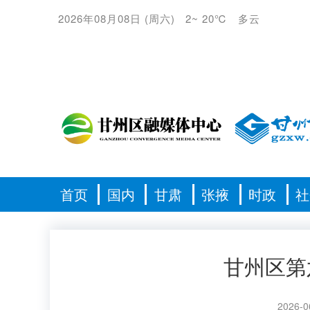
2026年08月08日
(
周六
)
2
~
20℃
多云
首页
国内
甘肃
张掖
时政
社
甘州区第
2026-0