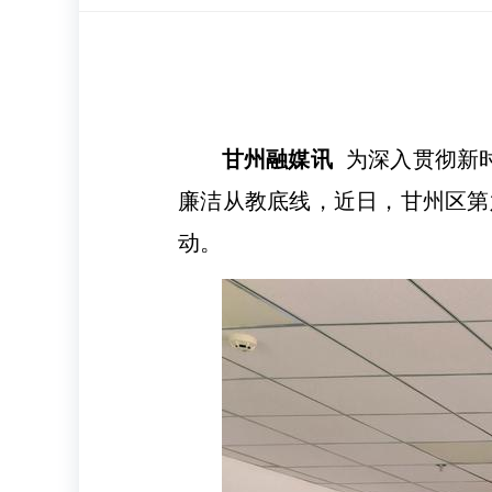
甘州融媒讯
为深入贯彻新时
廉洁从教底线，近日，甘州区第
动。