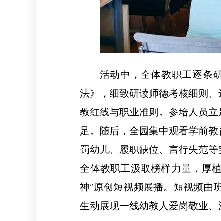
活动中，全体教职工逐条
法》，细致研读师德考核细则、
教红线与职业准则。参培人员立
足。随后，全园集中观看学前教
罚幼儿、履职缺位、言行失范等
全体教职工汲取榜样力量，厚植育
神”原创短视频展播。短视频由
生动展现一线幼教人爱岗敬业、