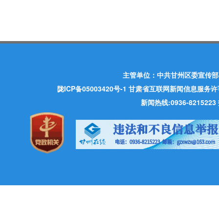
主管单位：中共甘州区委宣传部
陇ICP备05003420号-1
甘肃省互联网新闻信息服务许可证 许
新闻热线:0936-821