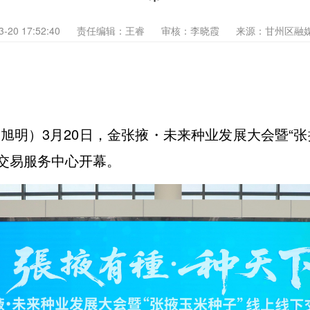
3-20 17:52:40
责任编辑：王睿
审核：李晓霞
来源：甘州区融
刘旭明）3月20日，金张掖・未来种业发展大会暨“
交易服务中心开幕。