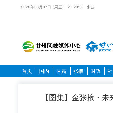
2026年08月07日
(
周五
)
2
~
20℃
多云
首页
国内
甘肃
张掖
时政
社
【图集】金张掖・未