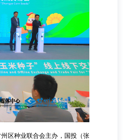
甘州区种业联合会主办，国投（张