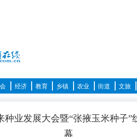
会
经济
教育
乡镇
农业
街道
文旅
来种业发展大会暨“张掖玉米种子”
幕