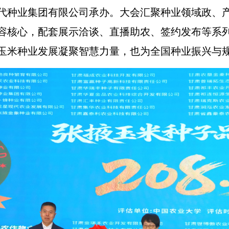
代种业集团有限公司承办。大会汇聚种业领域政、
容核心，配套展示洽谈、直播助农、签约发布等系
玉米种业发展凝聚智慧力量，也为全国种业振兴与